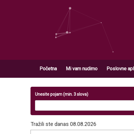
Početna
Mi vam nudimo
Poslovne apl
Unesite pojam (min. 3 slova)
Tražili ste danas 08.08.2026