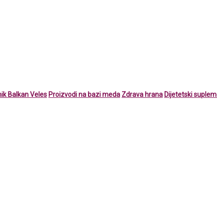
ik Balkan Veles
Proizvodi na bazi meda
Zdrava hrana
Dijetetski suplem