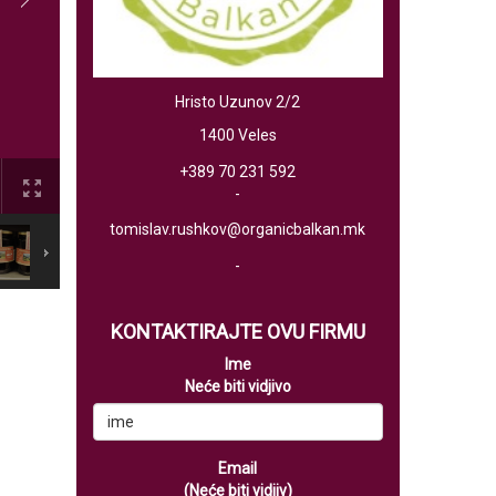
Hristo Uzunov 2/2
1400 Veles
+389 70 231 592
-
tomislav.rushkov@organicbalkan.mk
-
KONTAKTIRAJTE OVU FIRMU
Ime
Neće biti vidjivo
Email
(Neće biti vidjiv)