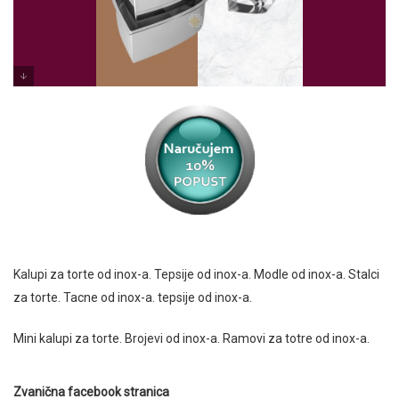
Kalupi za torte od inox-a. Tepsije od inox-a. Modle od inox-a. Stalci
za torte. Tacne od inox-a. tepsije od inox-a.
Mini kalupi za torte. Brojevi od inox-a. Ramovi za totre od inox-a.
Zvanična facebook stranica