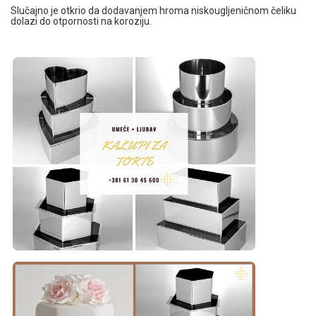
Slučajno je otkrio da dodavanjem hroma niskougljeničnom čeliku
dolazi do otpornosti na koroziju.