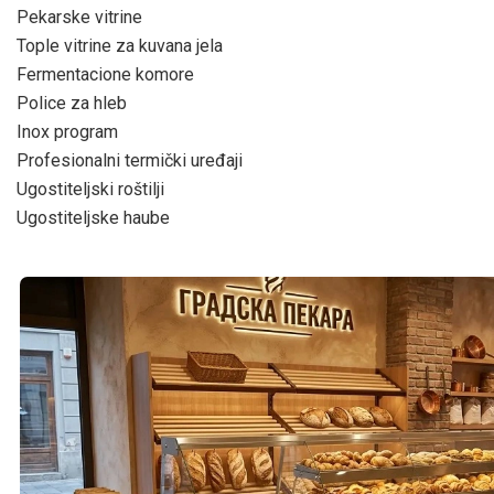
Pekarske vitrine
Tople vitrine za kuvana jela
Fermentacione komore
Police za hleb
Inox program
Profesionalni termički uređaji
Ugostiteljski roštilji
Ugostiteljske haube