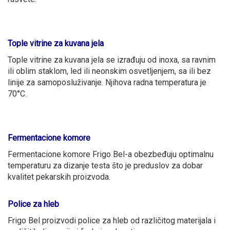
Tople vitrine za kuvana jela
Tople vitrine za kuvana jela se izrađuju od inoxa, sa ravnim
ili oblim staklom, led ili neonskim osvetljenjem, sa ili bez
linije za samoposluživanje. Njihova radna temperatura je
70°C.
Fermentacione komore
Fermentacione komore Frigo Bel-a obezbeđuju optimalnu
temperaturu za dizanje testa što je preduslov za dobar
kvalitet pekarskih proizvoda.
Police za hleb
Frigo Bel proizvodi police za hleb od različitog materijala i