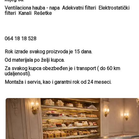
Ventilaciona hauba - napa Adekvatni filteri Elektrostatički
filteri Kanali Rešetke
064 18 18 528
Rok izrade svakog proizvoda je 15 dana.
Od materijala po želji kupca.
Za svakog kupca obezbeđen je i transport ( do 60 km
udaljenosti).
Montaža i servis, kao i garantni rok od 24 meseci.