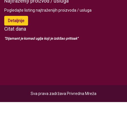
Najtraženiji proizvod / usluga
Pogledajte listing najtraženijih proizvoda / usluga
Detaljnije
Citat dana
"Dijamant je komad uglja koji je izdržao pritisak"
Sva prava zadržava Privredna Mreža