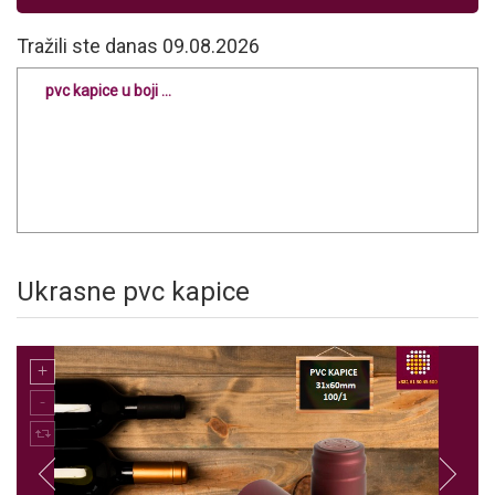
Tražili ste danas 09.08.2026
pvc kapice u boji ...
Ukrasne pvc kapice