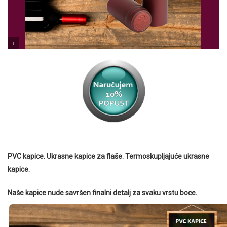
PVC kapice. Ukrasne kapice za flaše. Termoskupljajuće ukrasne
kapice.
Naše kapice nude savršen finalni detalj za svaku vrstu boce.