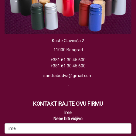
Koste Glavinića 2
11000 Beograd
+381 61 30 45 600
+381 61 30 45 600
sandrabudva@gmail.com
-
KONTAKTIRAJTE OVU FIRMU
Ime
Neće biti vidjivo