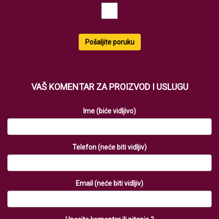
Pošaljite poruku
VAŠ KOMENTAR ZA PROIZVOD I USLUGU
Ime (biće vidljivo)
Telefon (neće biti vidljiv)
Email (neće biti vidljiv)