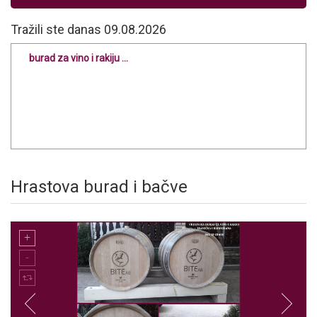
Tražili ste danas 09.08.2026
burad za vino i rakiju ...
Hrastova burad i bačve