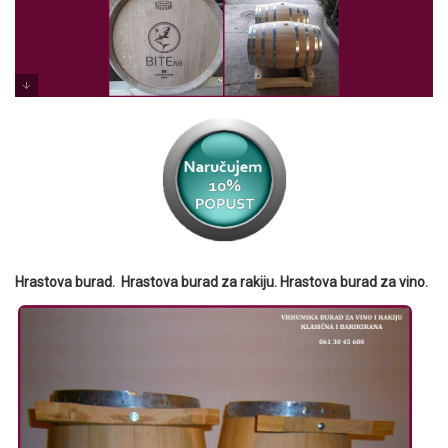
Hrastova burad. Hrastova burad za rakiju. Hrastova burad za vino.