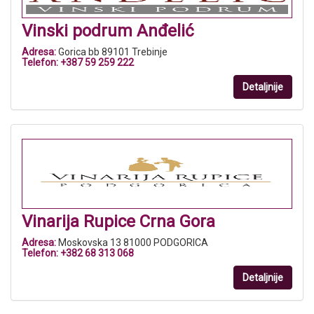
Vinski podrum Anđelić
Adresa:
Gorica bb 89101 Trebinje
Telefon:
+387 59 259 222
Detaljnije
Vinarija Rupice Crna Gora
Adresa:
Moskovska 13 81000 PODGORICA
Telefon:
+382 68 313 068
Detaljnije