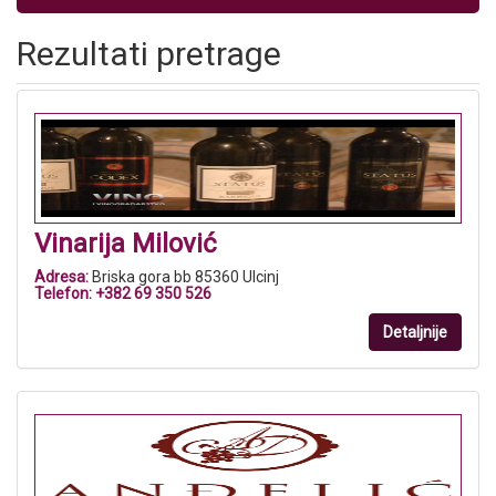
Rezultati pretrage
Vinarija Milović
Adresa:
Briska gora bb 85360 Ulcinj
Telefon:
+382 69 350 526
Detaljnije