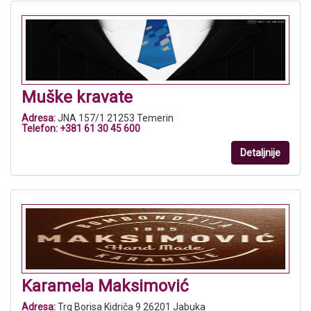
Muške kravate
Adresa:
JNA 157/1 21253 Temerin
Telefon:
+381 61 30 45 600
Detaljnije
Karamela Maksimović
Adresa:
Trg Borisa Kidriča 9 26201 Jabuka