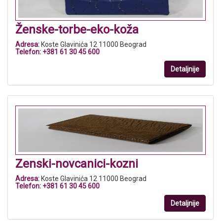
Ženske-torbe-eko-koža
Adresa:
Koste Glavinića 12 11000 Beograd
Telefon:
+381 61 30 45 600
Detaljnije
Zenski-novcanici-kozni
Adresa:
Koste Glavinića 12 11000 Beograd
Telefon:
+381 61 30 45 600
Detaljnije