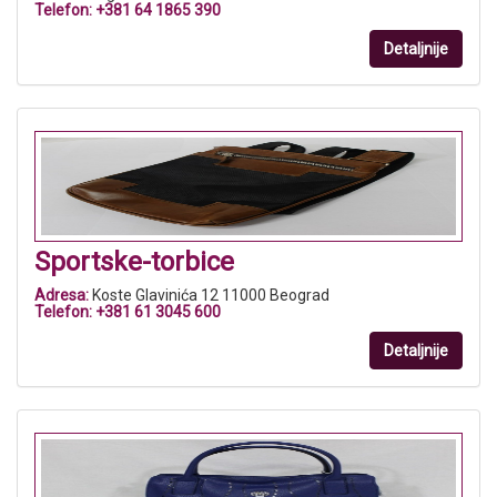
Telefon:
+381 64 1865 390
Detaljnije
Sportske-torbice
Adresa:
Koste Glavinića 12 11000 Beograd
Telefon:
+381 61 3045 600
Detaljnije