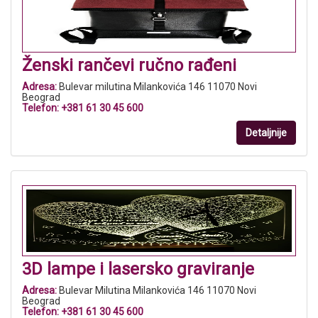
Ženski rančevi ručno rađeni
Adresa:
Bulevar milutina Milankovića 146 11070 Novi
Beograd
Telefon:
+381 61 30 45 600
Detaljnije
3D lampe i lasersko graviranje
Adresa:
Bulevar Milutina Milankovića 146 11070 Novi
Beograd
Telefon:
+381 61 30 45 600