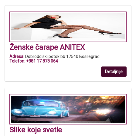
Ženske čarape ANITEX
Adresa:
Dobrodolski potok bb 17540 Bosilegrad
Telefon:
+381 17 878 064
Detaljnije
Slike koje svetle