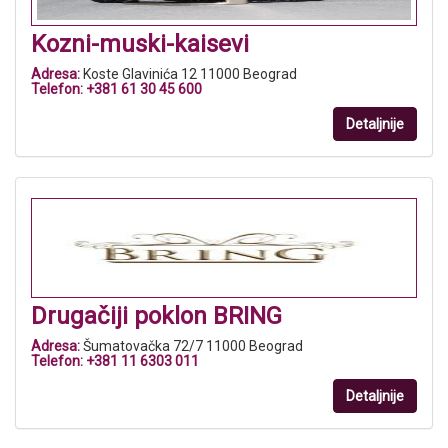
Kozni-muski-kaisevi
Adresa:
Koste Glavinića 12 11000 Beograd
Telefon:
+381 61 30 45 600
Detaljnije
Drugačiji poklon BRING
Adresa:
Šumatovačka 72/7 11000 Beograd
Telefon:
+381 11 6303 011
Detaljnije