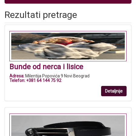
Rezultati pretrage
Bunde od nerca i lisice
Adresa:
Milentija Popovića 9 Novi Beograd
Telefon:
+381 64 144 75 92
Detaljnije