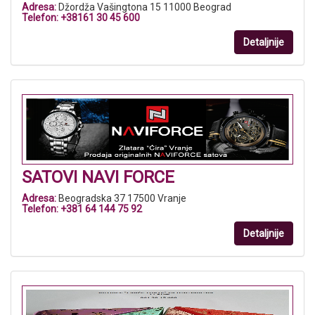
Adresa:
Džordža Vašingtona 15 11000 Beograd
Telefon:
+38161 30 45 600
Detaljnije
SATOVI NAVI FORCE
Adresa:
Beogradska 37 17500 Vranje
Telefon:
+381 64 144 75 92
Detaljnije