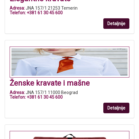
Adresa:
JNA 157/1 21253 Temerin
Telefon:
+381 61 30 45 600
Detaljnije
Ženske kravate i mašne
Adresa:
JNA 157/1 11000 Beograd
Telefon:
+381 61 30 45 600
Detaljnije