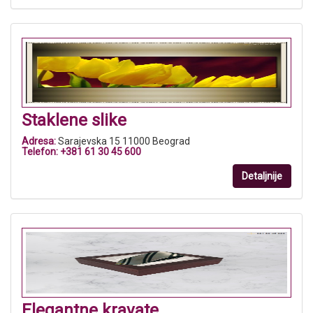
Staklene slike
Adresa:
Sarajevska 15 11000 Beograd
Telefon:
+381 61 30 45 600
Detaljnije
Elegantne kravate