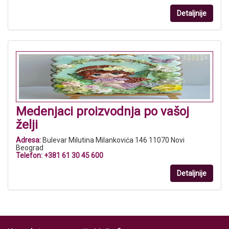
Detaljnije
Medenjaci proizvodnja po vašoj
želji
Adresa:
Bulevar Milutina Milankovića 146 11070 Novi
Beograd
Telefon:
+381 61 30 45 600
Detaljnije