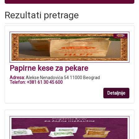
Rezultati pretrage
Papirne kese za pekare
Adresa:
Alekse Nenadovića 54 11000 Beograd
Telefon:
+381 61 30 45 600
Detaljnije