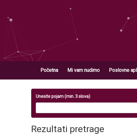
Početna
Mi vam nudimo
Poslovne apl
Unesite pojam (min. 3 slova)
Rezultati pretrage