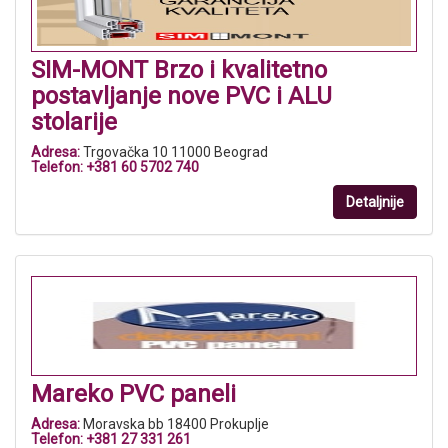
SIM-MONT Brzo i kvalitetno
postavljanje nove PVC i ALU
stolarije
Adresa:
Trgovačka 10 11000 Beograd
Telefon:
+381 60 5702 740
Detaljnije
Mareko PVC paneli
Adresa:
Moravska bb 18400 Prokuplje
Telefon:
+381 27 331 261