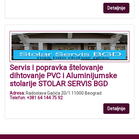
Detaljnije
Servis i popravka štelovanje
dihtovanje PVC i Aluminijumske
stolarije STOLAR SERVIS BGD
Adresa:
Radoslava Gačića 20/1 11000 Beograd
Telefon:
+381 64 144 75 92
Detaljnije